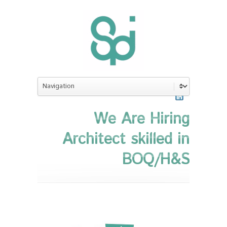
We
Are Hiring
Architect skilled in
BOQ/H&S