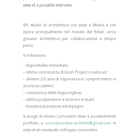
view of a possible interview.
SPI, studio di architettura con sede a Milano e che
opera principalmente nel mondo del Retail, cerca
giovane architetto/a per collaborazione a tempo
pieno.
Si richiedono:
– disponibilità immediata;
– ottima conoscenza di Excel, Project e Autocad;
– almeno 2/3 anni di esperienza in computi metrici e
sicurezza cantieri;
– conoscenza della lingua inglese;
– ottima propensione a lavorare in team;
– massima precisione ed impegno.
Si prega di inviare Curriculum Vitae e possibilmente
portfolio a
curricula.ordine.architetti@gmail.com
in
vista di un eventuale colloquio conoscitivo.