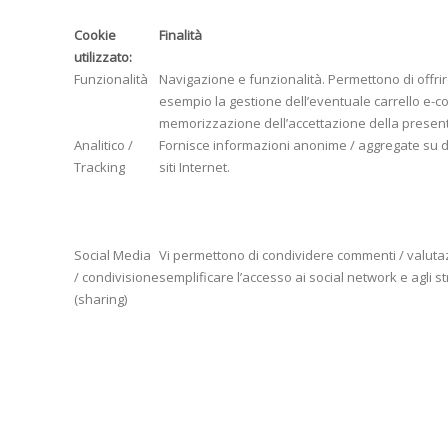
Cookie
Finalità
utilizzato:
Funzionalità
Navigazione e funzionalità. Permettono di offrire 
esempio la gestione dell’eventuale carrello e-c
memorizzazione dell’accettazione della presente
Analitico /
Fornisce informazioni anonime / aggregate su do
Tracking
siti Internet.
Social Media
Vi permettono di condividere commenti / valutaz
/ condivisione
semplificare l’accesso ai social network e agli st
(sharing)