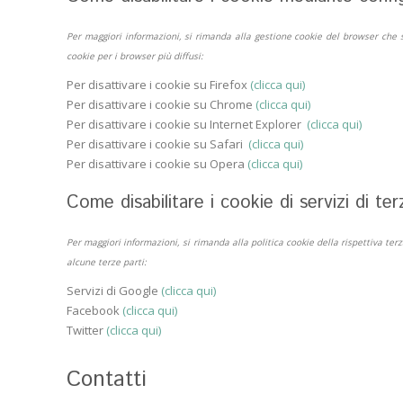
Per maggiori informazioni, si rimanda alla gestione cookie del browser che st
cookie per i browser più diffusi:
Per disattivare i cookie su Firefox
(clicca qui)
Per disattivare i cookie su Chrome
(clicca qui)
Per disattivare i cookie su Internet Explorer
(clicca qui)
Per disattivare i cookie su Safari
(clicca qui)
Per disattivare i cookie su Opera
(clicca qui)
Come disabilitare i cookie di servizi di ter
Per maggiori informazioni, si rimanda alla politica cookie della rispettiva ter
alcune terze parti:
Servizi di Google
(clicca qui)
Facebook
(clicca qui)
Twitter
(clicca qui)
Contatti