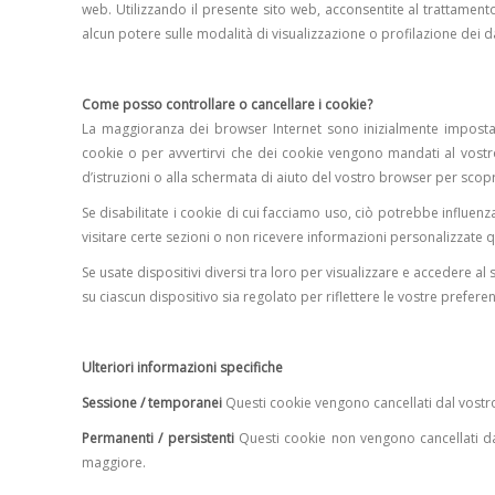
web. Utilizzando il presente sito web, acconsentite al trattament
alcun potere sulle modalità di visualizzazione o profilazione dei d
Come posso controllare o cancellare i cookie?
La maggioranza dei browser Internet sono inizialmente imposta
cookie o per avvertirvi che dei cookie vengono mandati al vostro
d’istruzioni o alla schermata di aiuto del vostro browser per sco
Se disabilitate i cookie di cui facciamo uso, ciò potrebbe influen
visitare certe sezioni o non ricevere informazioni personalizzate qu
Se usate dispositivi diversi tra loro per visualizzare e accedere a
su ciascun dispositivo sia regolato per riflettere le vostre preferen
Ulteriori informazioni specifiche
Sessione / temporanei
Questi cookie vengono cancellati dal vostro
Permanenti / persistenti
Questi cookie non vengono cancellati da
maggiore.