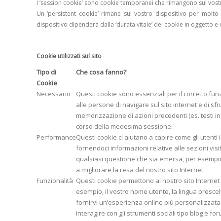
I ‘session cookie’ sono cookie temporanei che rimangono sul vostro 
Un ‘persistent cookie’ rimane sul vostro dispositivo per mol
dispositivo dipenderà dalla ‘durata vitale’ del cookie in oggetto e
Cookie utilizzati sul sito
Tipo di
Che cosa fanno?
Cookie
Necessario
Questi cookie sono essenziali per il corretto fu
alle persone di navigare sul sito internet e di sfr
memorizzazione di azioni precedenti (es. testi in
corso della medesima sessione.
Performance
Questi cookie ci aiutano a capire come gli utenti 
fornendoci informazioni relative alle sezioni visit
qualsiasi questione che sia emersa, per esempio
a migliorare la resa del nostro sito Internet.
Funzionalità
Questi cookie permettono al nostro sito Internet d
esempio, il vostro nome utente, la lingua prescelta
fornirvi un’esperienza online più personalizzata
interagire con gli strumenti sociali tipo blog e fo