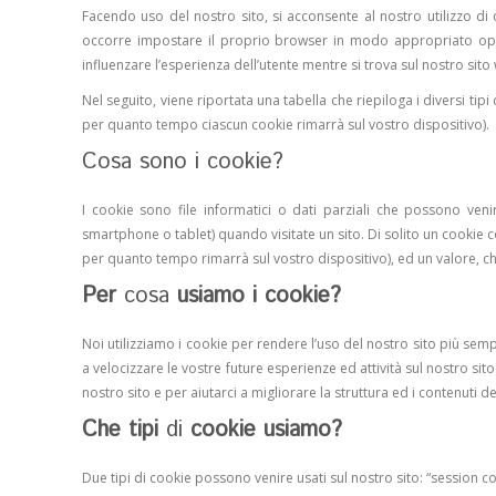
Facendo uso del nostro sito, si acconsente al nostro utilizzo di 
occorre impostare il proprio browser in modo appropriato oppu
influenzare l’esperienza dell’utente mentre si trova sul nostro sito
Nel seguito, viene riportata una tabella che riepiloga i diversi tip
per quanto tempo ciascun cookie rimarrà sul vostro dispositivo).
Cosa sono i cookie?
I cookie sono file informatici o dati parziali che possono venir
smartphone o tablet) quando visitate un sito. Di solito un cookie co
per quanto tempo rimarrà sul vostro dispositivo), ed un valore, 
Per
cosa
usiamo i cookie?
Noi utilizziamo i cookie per rendere l’uso del nostro sito più semp
a velocizzare le vostre future esperienze ed attività sul nostro si
nostro sito e per aiutarci a migliorare la struttura ed i contenuti del
Che tipi
di
cookie usiamo?
Due tipi di cookie possono venire usati sul nostro sito: “session co